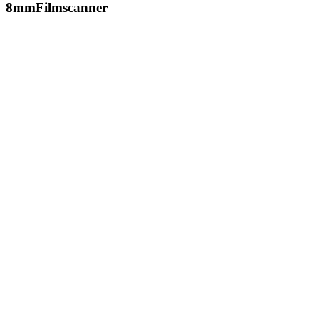
8mmFilmscanner